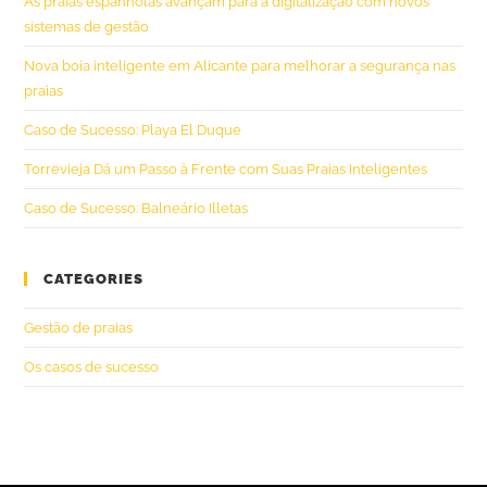
As praias espanholas avançam para a digitalização com novos
sistemas de gestão
Nova boia inteligente em Alicante para melhorar a segurança nas
praias
Caso de Sucesso: Playa El Duque
Torrevieja Dá um Passo à Frente com Suas Praias Inteligentes
Caso de Sucesso: Balneário Illetas
CATEGORIES
Gestão de praias
Os casos de sucesso