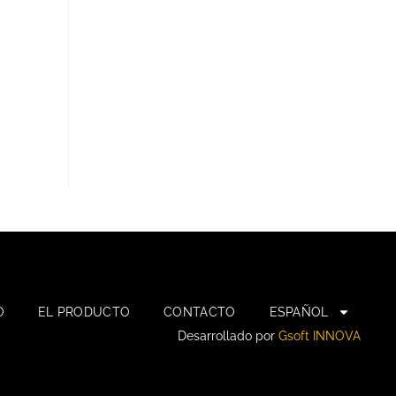
O
EL PRODUCTO
CONTACTO
ESPAÑOL
Desarrollado por
Gsoft INNOVA