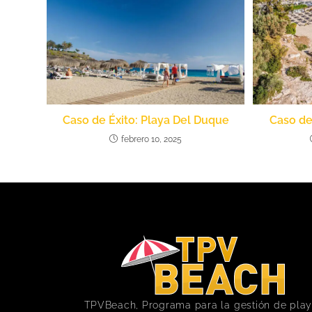
Caso de Éxito: Playa Del Duque
Caso de 
febrero 10, 2025
TPVBeach, Programa para la gestión de pla