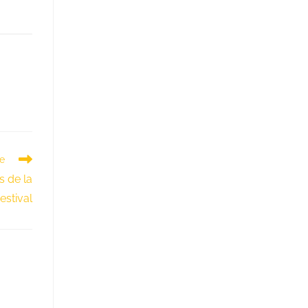
te
s de la
estival