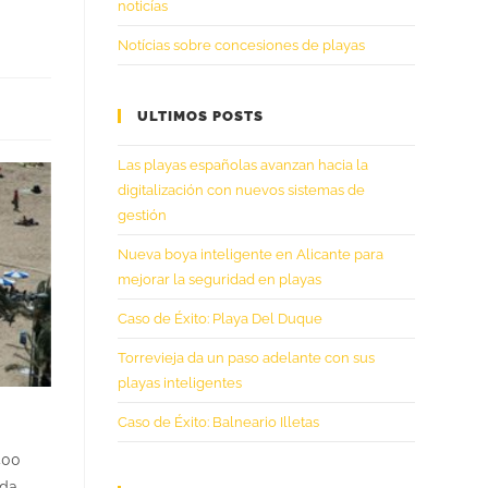
noticías
Notícias sobre concesiones de playas
ULTIMOS POSTS
Las playas españolas avanzan hacia la
digitalización con nuevos sistemas de
gestión
Nueva boya inteligente en Alicante para
mejorar la seguridad en playas
Caso de Éxito: Playa Del Duque
Torrevieja da un paso adelante con sus
playas inteligentes
Caso de Éxito: Balneario Illetas
400
ada