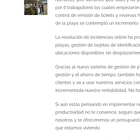
por 6 trabajadores los cuales empezaron s
control de emisión de tickets y reservas h
de la playa se contempló un incremento 
La resolución de incidencias online ha pr
playas, gestión de tarjetas de identifica
ubicaciones disponibles sin desplazamien
Gracias al nuevo sistema de gestión de p
gestión y el ahorro de tiempo, también h
clientes y va a usar nuestros servicios c
incrementada nuestra rentabilidad. No ha
Si aún estás pensando en implementar nue
productividad no te convence, seguro que
nosotros y te ofreceremos un presupuesto
que estamos viviendo.