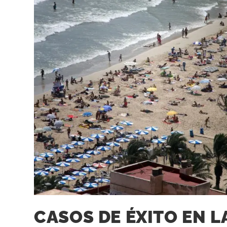
CASOS DE ÉXITO EN L