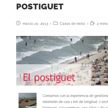
POSTIGUET
marzo 20, 2013
Casos de éxito
2 mins
Contamos con la experiencia de gestionar
extensión de casi 1 km de longitud, 7 se
hamacas, 500 sombras, 400 sillas y 60 pé