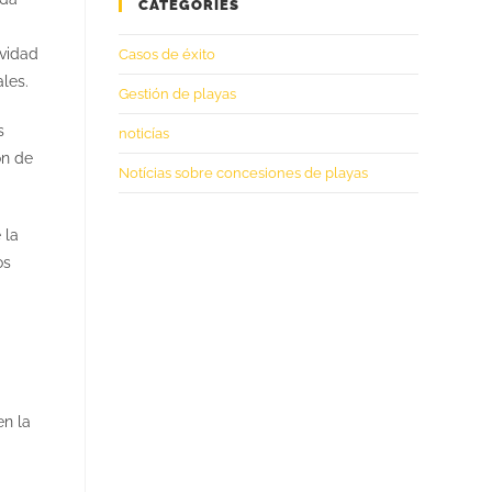
CATEGORIES
ividad
Casos de éxito
les.
Gestión de playas
s
noticías
ón de
Notícias sobre concesiones de playas
 la
os
en la