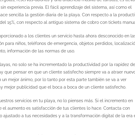
in experiencia previa. El fácil aprendizaje del sistema, así como el
ace sencilla la gestión diaria de la playa. Con respecto a la product
del 15%, con respecto al antiguo sistema de cobro con tickets manua
oporcionado a los clientes un servicio hasta ahora desconocido en la
ción para niños, teléfonos de emergencia, objetos perdidos, localizaci
to, información de las normas de uso.
layas, no solo se ha incrementado la productividad por la rapidez de
ay que pensar en que un cliente satisfecho siempre va a atraer nuev
on un mejor ánimo, por lo tanto por esta parte también se va a ver
y mejor publicidad que el boca a boca de un cliente satisfecho.
stros servicios en tu playa, no lo pienses más. Si el incremento en
 el aumento es satisfacción de tus clientes lo hace. Contacta con
 ajustado a tus necesidades y a la transformación digital de la era 