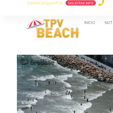
comercial@gsoft.es
SOLICITAR INFO
INICIO
NOT