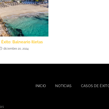
Éxito: Balneario Illetas
diciembre 20, 2024
INICIO
NOTICIAS
CASOS DE ÉXIT
yas